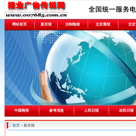
网站首页
新京报
法制晚报
北京晨报
北京
中国商报
参考消息
人民日报
农民日报
首页
新京报