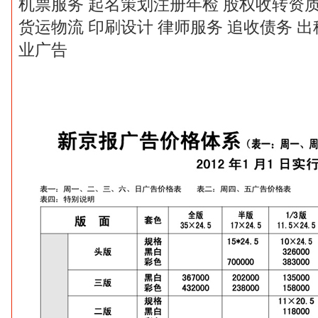
机票服务
起名策划注册年检
股权收转资
货运物流
印刷设计
律师服务
追收债务
出
业广告