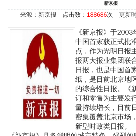
新京报
来源：新京报 点击数：
188686
次 更新时间：
《新京报》于
2003
中国首家获正式批
点，作为光明日报
报两大报业集团联
日报，也是中国首
纸，是目前北京地
的综合性日报。《
订和零售为主要发
量持续增长，目前日
密集覆盖北京市场
新型时政类日报。
《新京报》具备鲜明的城市特色，强烈的