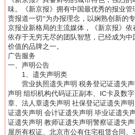
味。《新京报》拥有中国最优秀的报业管
责报道一切”为办报理念，以娴熟创新的
京报业新格局的主流媒体，《新京报》依
依存于无穷无尽的团队智慧，已经成为中
价值的品牌之一。
广告服务
一、声明公告
1
、遗失声明类
营业执照遗失声明
税务登记证遗失声
声明
组织机构代码证正副本、
IC
卡及数字
章、法人章遗失声明
社保登记证遗失声明
证遗失声明
会计证遗失声明
毕业证遗失
证遗失声明
教师证遗失声明警察证遗失声
屋所有权证、北京市公有住宅租赁合同、