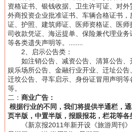
资格证书、银钱收据、卫生许可证、对外
外商投资企业批准证书、车辆合格证书，
证、护照、建筑师证、医师资格证、医师
司收款凭证、海运提单、保险兼代理业务
等各类遗失声明等。
........
2
、启示公告类：
如注销公告、减资公告、清算公告、开
娱乐场所公告、金融行业开业、迁址公告
迁坟公告、寻车启示、身份证冒用声明等
等。
二：
商业广告：
根据行业的不同，我们将提供半通栏，通
页半版，中置半版，报眼报花，栏花等各
《新京报
2011
年新开设《旅游周刊》