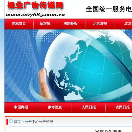
网站首页
新京报
法制晚报
北京晨报
北京
中国商报
参考消息
人民日报
农民日报
首页
公告中心
公告登报